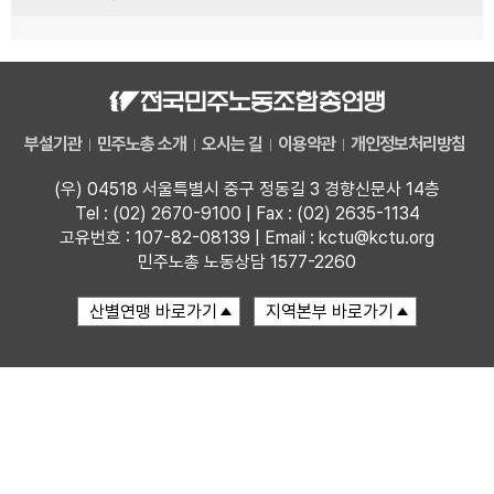
부설기관
민주노총 소개
오시는 길
이용약관
개인정보처리방침
(우) 04518 서울특별시 중구 정동길 3 경향신문사 14층
Tel : (02) 2670-9100 | Fax : (02) 2635-1134
고유번호 : 107-82-08139 | Email : kctu@kctu.org
민주노총 노동상담 1577-2260