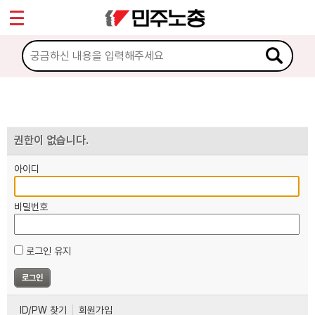
*
마이페이지
소개
<
소식
노동상담
권한이 없습니다.
아이디
자료
비밀번호
부설기관
로그인 유지
업무
ID/PW 찾기
회원가입