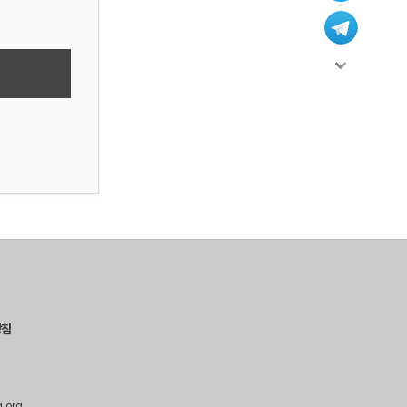
방침
g.org