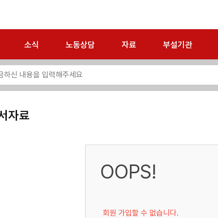
소식
노동상담
자료
부설기관
서자료
OOPS!
회원 가입할 수 없습니다.