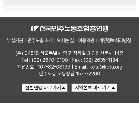
부설기관
민주노총 소개
오시는 길
이용약관
개인정보처리방침
(우) 04518 서울특별시 중구 정동길 3 경향신문사 14층
Tel : (02) 2670-9100 | Fax : (02) 2635-1134
고유번호 : 107-82-08139 | Email : kctu@kctu.org
민주노총 노동상담 1577-2260