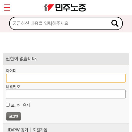
*
마이페이지
소개
<
소식
노동상담
권한이 없습니다.
아이디
자료
비밀번호
부설기관
로그인 유지
업무
ID/PW 찾기
회원가입