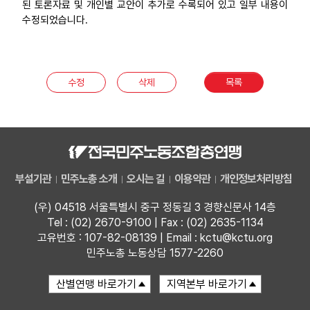
된 토론자료 및 개인별 교안이 추가로 수록되어 있고 일부 내용이
부설기관
수정되었습니다.
업무
수정
삭제
목록
부설기관
민주노총 소개
오시는 길
이용약관
개인정보처리방침
(우) 04518 서울특별시 중구 정동길 3 경향신문사 14층
Tel : (02) 2670-9100 | Fax : (02) 2635-1134
고유번호 : 107-82-08139 | Email : kctu@kctu.org
민주노총 노동상담 1577-2260