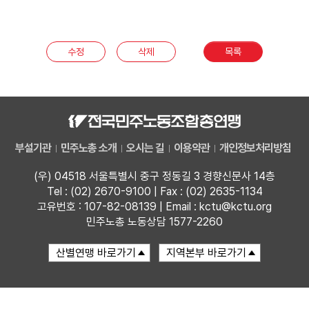
부설기관
수정
삭제
목록
업무
부설기관
민주노총 소개
오시는 길
이용약관
개인정보처리방침
(우) 04518 서울특별시 중구 정동길 3 경향신문사 14층
Tel : (02) 2670-9100 | Fax : (02) 2635-1134
고유번호 : 107-82-08139 | Email : kctu@kctu.org
민주노총 노동상담 1577-2260