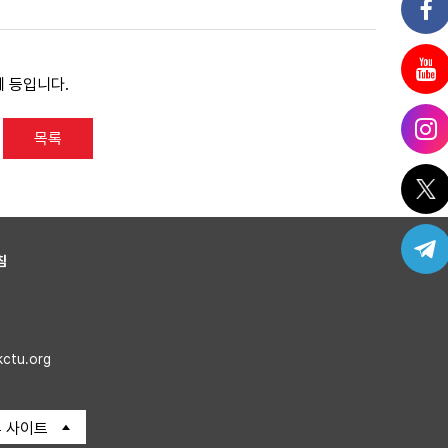
과제 등입니다.
목록
침
kctu.org
 사이트