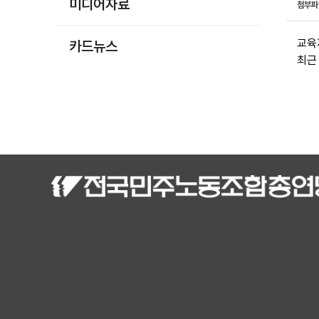
미디어자료
첨부
교육
카드뉴스
최근