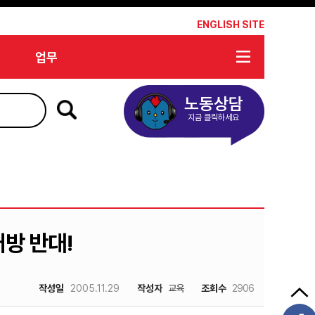
*
ENGLISH SITE
업무
노동상담
지금 클릭하세요
개방 반대!
작성일
2005.11.29
작성자
교육
조회수
2906