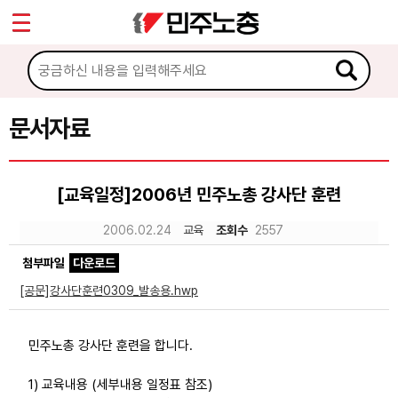
*
Sketchbook5, 스케치북5
마이페이지
소개
<
소식
문서자료
Sketchbook5, 스케치북5
노동상담
[교육일정]2006년 민주노총 강사단 훈련
자료
2006.02.24
교육
조회수
2557
첨부파일
다운로드
문서자료
[공문]강사단훈련0309_발송용.hwp
이미지자료
미디어자료
민주노총 강사단 훈련을 합니다.
카드뉴스
1) 교육내용 (세부내용 일정표 참조)