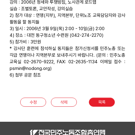
강의 : 2006년 정세와 투쟁방침, 노사관계 로드맵
부설기관
실습 : 조별토론, 교안작성, 강의실습
2) 참가 대상 : 연맹(지부), 지역본부, 단위노조 교육담당자와 강사
활동을 할 동지들
업무
3) 일시 : 2006년 3월 9일(목) 2:00 - 10일(금) 2:00
4) 장소 : 대전 동구청소년 수련원 (042-274-2270)
5) 참가비 : 3만원
* 강사단 훈련에 참석하실 동지들은 참가신청서를 민주노총 또는
각급 연맹이나 지역본부로 보내주시기 바랍니다. (문의 : 민주노총
교육실 02-2670-9222, FAX: 02-2635-1134 이메일 접수 :
psmin@nodong.org)
6) 첨부 공문 참조
수정
삭제
목록