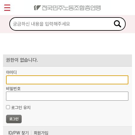
*
마이페이지
소개
<
소식
노동상담
권한이 없습니다.
아이디
자료
비밀번호
부설기관
로그인 유지
업무
ID/PW 찾기
회원가입