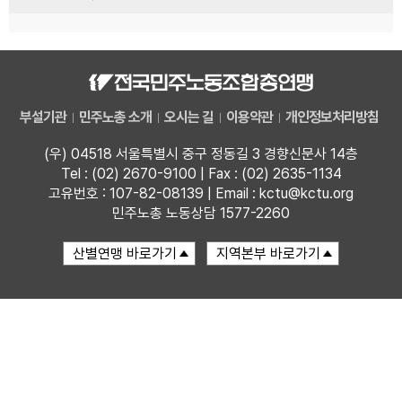
부설기관
민주노총 소개
오시는 길
이용약관
개인정보처리방침
(우) 04518 서울특별시 중구 정동길 3 경향신문사 14층
Tel : (02) 2670-9100 | Fax : (02) 2635-1134
고유번호 : 107-82-08139 | Email : kctu@kctu.org
민주노총 노동상담 1577-2260