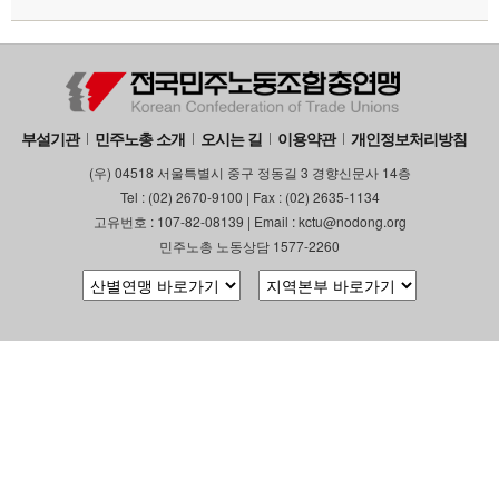
부설기관
민주노총 소개
오시는 길
이용약관
개인정보처리방침
(우) 04518 서울특별시 중구 정동길 3 경향신문사 14층
Tel : (02) 2670-9100 | Fax : (02) 2635-1134
고유번호 : 107-82-08139 | Email : kctu@nodong.org
민주노총 노동상담 1577-2260