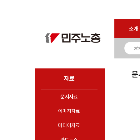
마이페이지
소개
<
소개
소식
노동상담
자료
문
- 문서자료
자료
- 이미지자료
문서자료
- 미디어자료
- 카드뉴스
이미지자료
부설기관
미디어자료
업무
카드뉴스