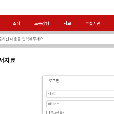
소식
노동상담
자료
부설기관
서자료
로그인
로그인 유지