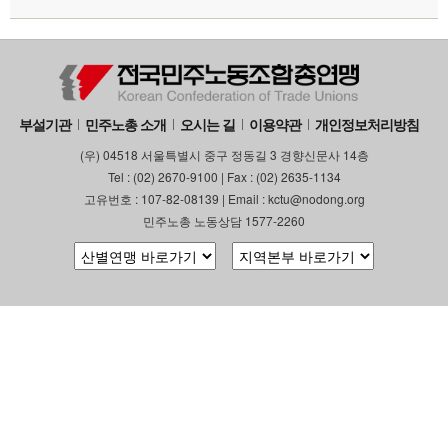
부설기관
민주노총 소개
오시는 길
이용약관
개인정보처리방침
(우) 04518 서울특별시 중구 정동길 3 경향신문사 14층
Tel : (02) 2670-9100 | Fax : (02) 2635-1134
고유번호 : 107-82-08139 | Email : kctu@nodong.org
민주노총 노동상담 1577-2260