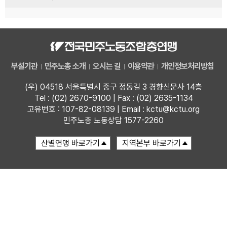
부설기관
민주노총 소개
오시는 길
이용약관
개인정보처리방침
(우) 04518 서울특별시 중구 정동길 3 경향신문사 14층
Tel : (02) 2670-9100 | Fax : (02) 2635-1134
고유번호 : 107-82-08139 | Email : kctu@kctu.org
민주노총 노동상담 1577-2260