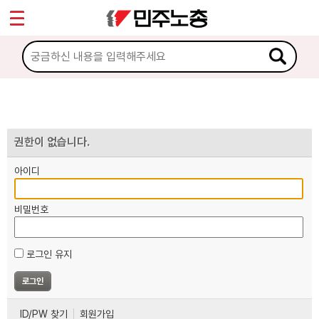
*
마이페이지
소개
<
소식
노동상담
권한이 없습니다.
아이디
자료
비밀번호
부설기관
로그인 유지
업무
ID/PW 찾기
회원가입