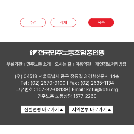
부설기관
수정
삭제
목록
업무
부설기관
민주노총 소개
오시는 길
이용약관
개인정보처리방침
(우) 04518 서울특별시 중구 정동길 3 경향신문사 14층
Tel : (02) 2670-9100 | Fax : (02) 2635-1134
고유번호 : 107-82-08139 | Email : kctu@kctu.org
민주노총 노동상담 1577-2260