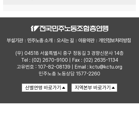
부설기관
민주노총 소개
오시는 길
이용약관
개인정보처리방침
(우) 04518 서울특별시 중구 정동길 3 경향신문사 14층
Tel : (02) 2670-9100 | Fax : (02) 2635-1134
고유번호 : 107-82-08139 | Email : kctu@kctu.org
민주노총 노동상담 1577-2260