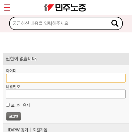
*
마이페이지
소개
<
소식
노동상담
권한이 없습니다.
아이디
자료
비밀번호
부설기관
로그인 유지
업무
ID/PW 찾기
회원가입