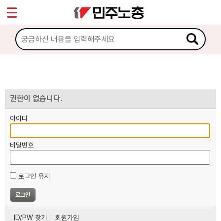
*
마이페이지
소개
<
소식
노동상담
권한이 없습니다.
아이디
자료
비밀번호
부설기관
로그인 유지
업무
ID/PW 찾기
회원가입