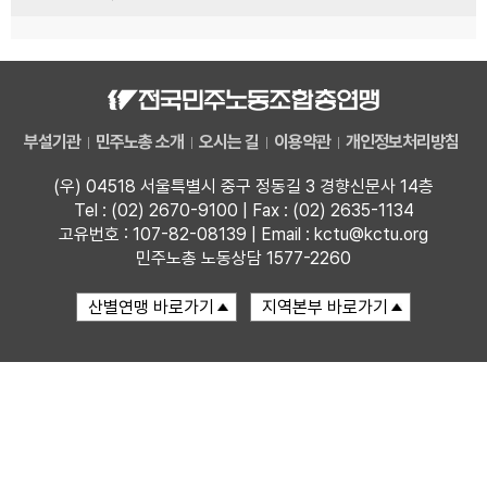
부설기관
민주노총 소개
오시는 길
이용약관
개인정보처리방침
(우) 04518 서울특별시 중구 정동길 3 경향신문사 14층
Tel : (02) 2670-9100 | Fax : (02) 2635-1134
고유번호 : 107-82-08139 | Email : kctu@kctu.org
민주노총 노동상담 1577-2260