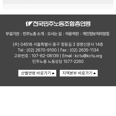
부설기관
민주노총 소개
오시는 길
이용약관
개인정보처리방침
(우) 04518 서울특별시 중구 정동길 3 경향신문사 14층
Tel : (02) 2670-9100 | Fax : (02) 2635-1134
고유번호 : 107-82-08139 | Email : kctu@kctu.org
민주노총 노동상담 1577-2260