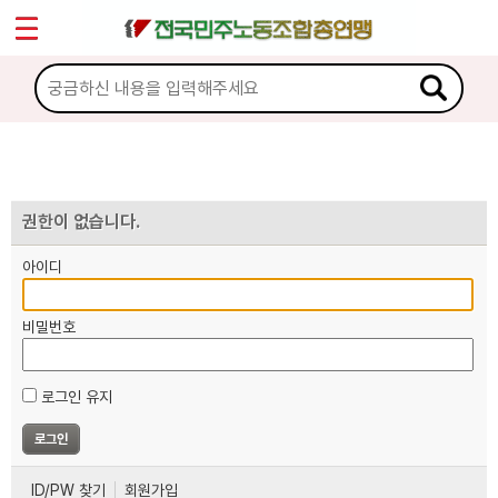
*
마이페이지
소개
<
소식
노동상담
권한이 없습니다.
아이디
자료
비밀번호
부설기관
로그인 유지
업무
ID/PW 찾기
회원가입