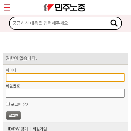
*
마이페이지
소개
<
소식
노동상담
권한이 없습니다.
아이디
자료
비밀번호
부설기관
로그인 유지
업무
ID/PW 찾기
회원가입