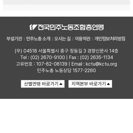
부설기관
민주노총 소개
오시는 길
이용약관
개인정보처리방침
(우) 04518 서울특별시 중구 정동길 3 경향신문사 14층
Tel : (02) 2670-9100 | Fax : (02) 2635-1134
고유번호 : 107-82-08139 | Email : kctu@kctu.org
민주노총 노동상담 1577-2260