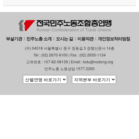
부설기관
민주노총 소개
오시는 길
이용약관
개인정보처리방침
(우) 04518 서울특별시 중구 정동길 3 경향신문사 14층
Tel : (02) 2670-9100 | Fax : (02) 2635-1134
고유번호 : 107-82-08139 | Email : kctu@nodong.org
민주노총 노동상담 1577-2260