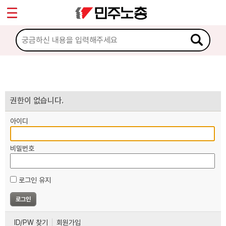
*
마이페이지
소개
<
소식
노동상담
권한이 없습니다.
아이디
자료
비밀번호
부설기관
로그인 유지
업무
ID/PW 찾기
회원가입