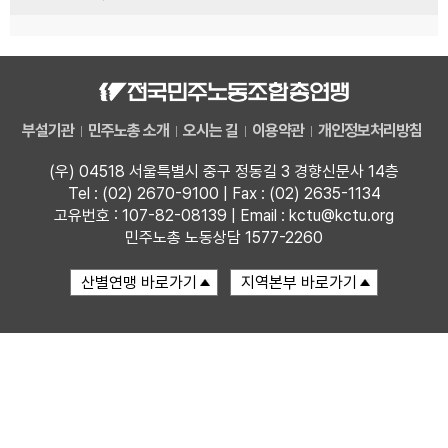
부설기관
민주노총 소개
오시는 길
이용약관
개인정보처리방침
(우) 04518 서울특별시 중구 정동길 3 경향신문사 14층
Tel : (02) 2670-9100 | Fax : (02) 2635-1134
고유번호 : 107-82-08139 | Email : kctu@kctu.org
민주노총 노동상담 1577-2260