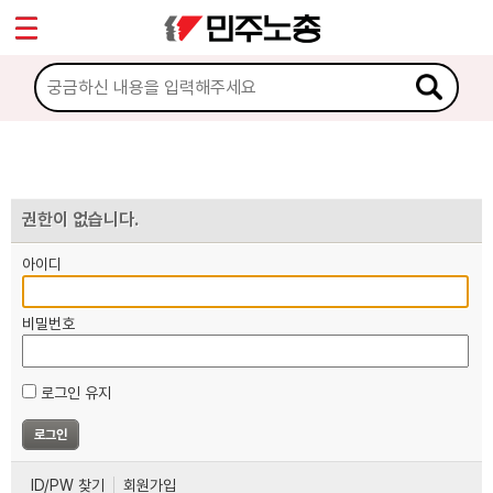
*
마이페이지
소개
<
소식
노동상담
권한이 없습니다.
아이디
자료
비밀번호
부설기관
로그인 유지
업무
ID/PW 찾기
회원가입