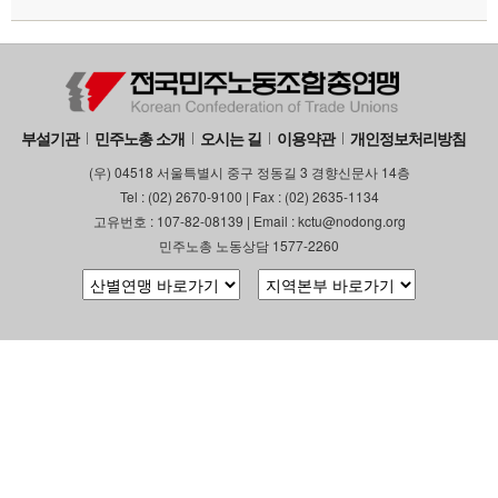
부설기관
민주노총 소개
오시는 길
이용약관
개인정보처리방침
(우) 04518 서울특별시 중구 정동길 3 경향신문사 14층
Tel : (02) 2670-9100 | Fax : (02) 2635-1134
고유번호 : 107-82-08139 | Email : kctu@nodong.org
민주노총 노동상담 1577-2260