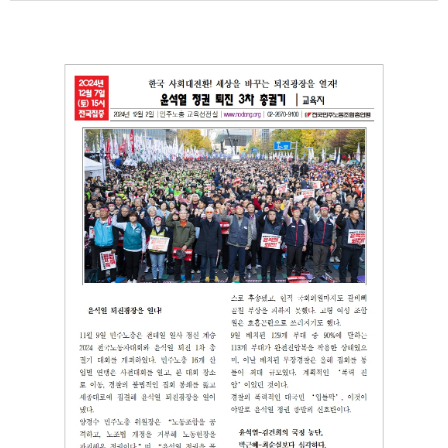
부설기관
업무