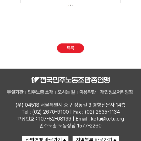
목록
부설기관
민주노총 소개
오시는 길
이용약관
개인정보처리방침
(우) 04518 서울특별시 중구 정동길 3 경향신문사 14층
Tel : (02) 2670-9100 | Fax : (02) 2635-1134
고유번호 : 107-82-08139 | Email : kctu@kctu.org
민주노총 노동상담 1577-2260