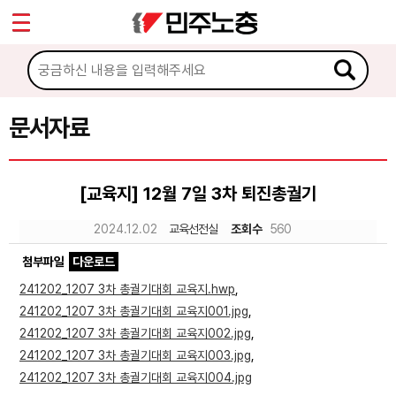
*
Sketchbook5, 스케치북5
마이페이지
소개
<
소식
문서자료
Sketchbook5, 스케치북5
노동상담
[교육지] 12월 7일 3차 퇴진총궐기
자료
2024.12.02
교육선전실
조회수
560
첨부파일
다운로드
문서자료
241202_1207 3차 총궐기대회 교육지.hwp
,
이미지자료
241202_1207 3차 총궐기대회 교육지001.jpg
,
241202_1207 3차 총궐기대회 교육지002.jpg
,
미디어자료
241202_1207 3차 총궐기대회 교육지003.jpg
,
카드뉴스
241202_1207 3차 총궐기대회 교육지004.jpg