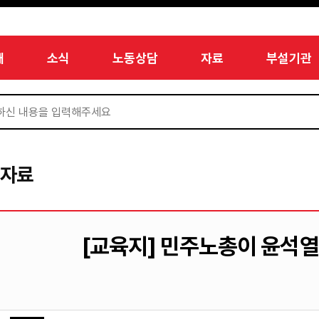
개
소식
노동상담
자료
부설기관
서자료
[교육지] 민주노총이 윤석열