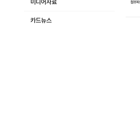
미디어자료
첨부
카드뉴스