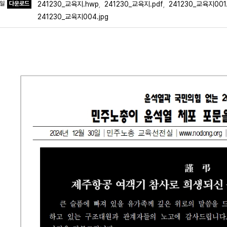
파일
다운로드
241230_교육지.hwp
241230_교육지.pdf
241230_교육지001.
,
,
241230_교육지004.jpg