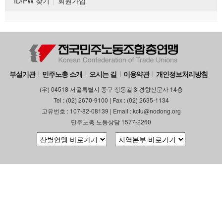
ID/PW 찾기
회원가입
부설기관
민주노총 소개
오시는 길
이용약관
개인정보처리방침
(우) 04518 서울특별시 중구 정동길 3 경향신문사 14층
Tel : (02) 2670-9100 | Fax : (02) 2635-1134
고유번호 : 107-82-08139 | Email : kctu@nodong.org
민주노총 노동상담 1577-2260