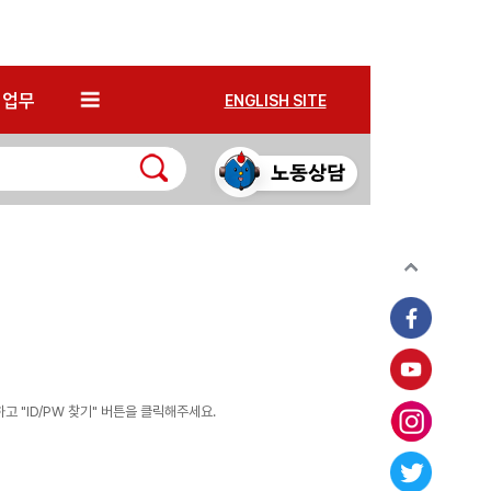
*
업무
ENGLISH SITE
 "ID/PW 찾기" 버튼을 클릭해주세요.