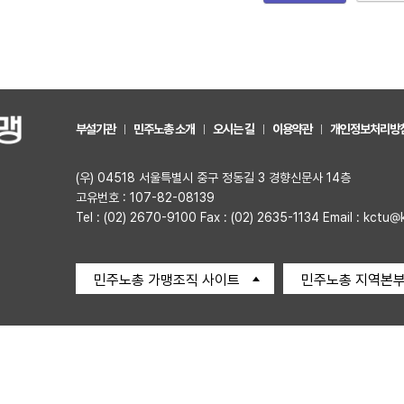
부설기관
민주노총 소개
오시는 길
이용약관
개인정보처리방
(우) 04518 서울특별시 중구 정동길 3 경향신문사 14층
고유번호 : 107-82-08139
Tel : (02) 2670-9100 Fax : (02) 2635-1134 Email : kctu@
민주노총 가맹조직 사이트
민주노총 지역본부