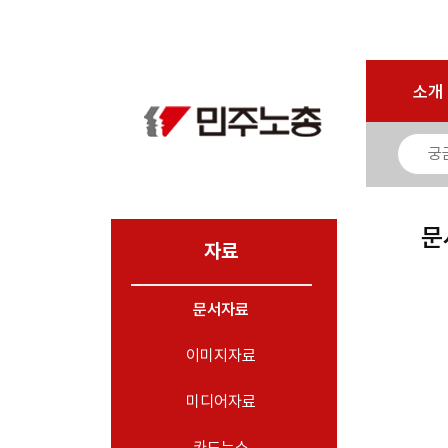
마이페이지
소개
<
소개
소식
노동상담
자료
문
- 문서자료
자료
- 이미지자료
문서자료
- 미디어자료
- 카드뉴스
이미지자료
부설기관
미디어자료
업무
카드뉴스