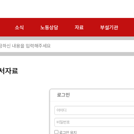
소식
노동상담
자료
부설기관
서자료
로그인
로그인 유지