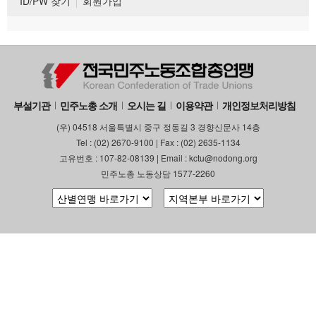
ID/PW 찾기
회원가입
부설기관
민주노총 소개
오시는 길
이용약관
개인정보처리방침
(우) 04518 서울특별시 중구 정동길 3 경향신문사 14층
Tel : (02) 2670-9100 | Fax : (02) 2635-1134
고유번호 : 107-82-08139 | Email : kctu@nodong.org
민주노총 노동상담 1577-2260