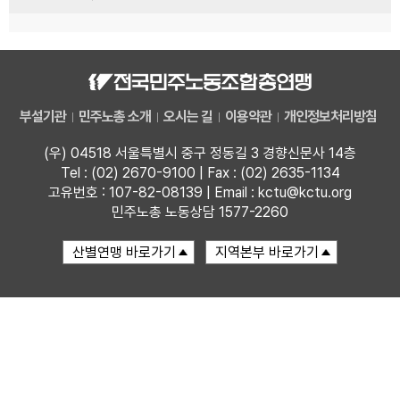
부설기관
민주노총 소개
오시는 길
이용약관
개인정보처리방침
(우) 04518 서울특별시 중구 정동길 3 경향신문사 14층
Tel : (02) 2670-9100 | Fax : (02) 2635-1134
고유번호 : 107-82-08139 | Email : kctu@kctu.org
민주노총 노동상담 1577-2260