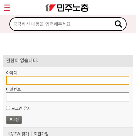
*
마이페이지
소개
<
소식
노동상담
권한이 없습니다.
아이디
자료
비밀번호
부설기관
로그인 유지
업무
ID/PW 찾기
회원가입