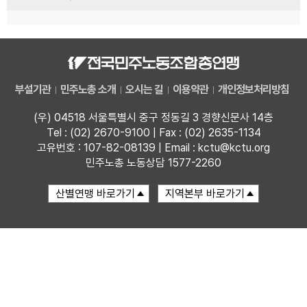
부설기관
민주노총 소개
오시는 길
이용약관
개인정보처리방침
(우) 04518 서울특별시 중구 정동길 3 경향신문사 14층
Tel : (02) 2670-9100 | Fax : (02) 2635-1134
고유번호 : 107-82-08139 | Email : kctu@kctu.org
민주노총 노동상담 1577-2260