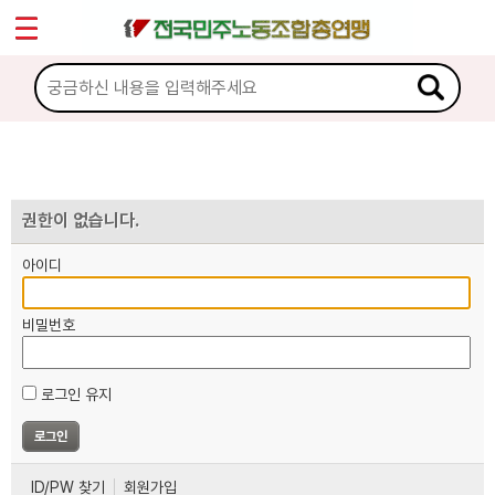
*
마이페이지
소개
<
소식
노동상담
권한이 없습니다.
아이디
자료
비밀번호
부설기관
로그인 유지
업무
ID/PW 찾기
회원가입