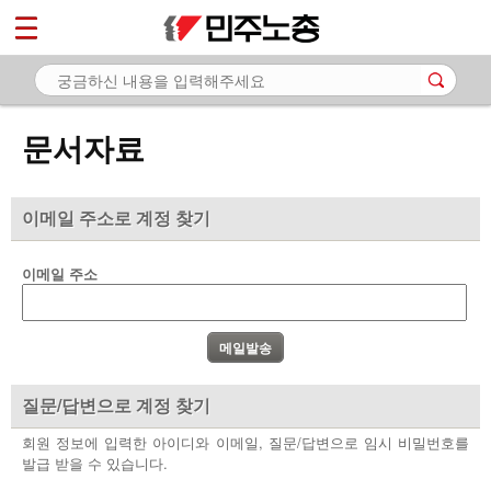
*
마이페이지
소개
<
소식
문서자료
노동상담
자료
이메일 주소로 계정 찾기
- 문서자료
이메일 주소
- 이미지자료
- 미디어자료
- 카드뉴스
질문/답변으로 계정 찾기
부설기관
회원 정보에 입력한 아이디와 이메일, 질문/답변으로 임시 비밀번호를
발급 받을 수 있습니다.
업무