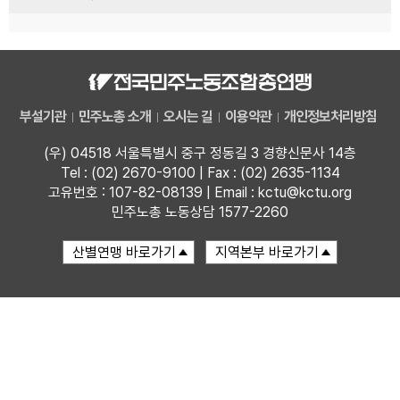
부설기관
민주노총 소개
오시는 길
이용약관
개인정보처리방침
(우) 04518 서울특별시 중구 정동길 3 경향신문사 14층
Tel : (02) 2670-9100 | Fax : (02) 2635-1134
고유번호 : 107-82-08139 | Email : kctu@kctu.org
민주노총 노동상담 1577-2260