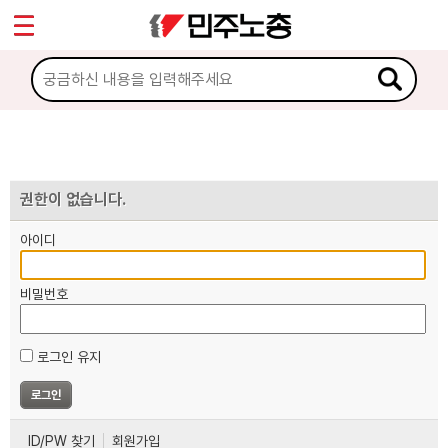
*
마이페이지
소개
<
소식
노동상담
권한이 없습니다.
아이디
자료
비밀번호
부설기관
로그인 유지
업무
ID/PW 찾기
회원가입