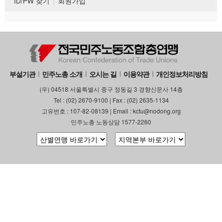
ID/PW 찾기
회원가입
부설기관
민주노총 소개
오시는 길
이용약관
개인정보처리방침
(우) 04518 서울특별시 중구 정동길 3 경향신문사 14층
Tel : (02) 2670-9100 | Fax : (02) 2635-1134
고유번호 : 107-82-08139 | Email : kctu@nodong.org
민주노총 노동상담 1577-2260