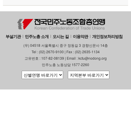
부설기관
민주노총 소개
오시는 길
이용약관
개인정보처리방침
(우) 04518 서울특별시 중구 정동길 3 경향신문사 14층
Tel : (02) 2670-9100 | Fax : (02) 2635-1134
고유번호 : 107-82-08139 | Email : kctu@nodong.org
민주노총 노동상담 1577-2260