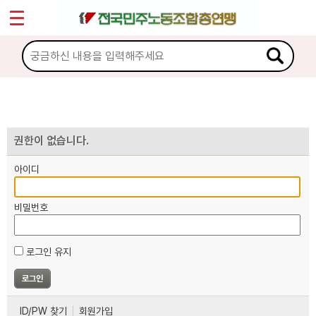
*
마이페이지
소개
<
소식
노동상담
권한이 없습니다.
아이디
자료
비밀번호
부설기관
로그인 유지
업무
ID/PW 찾기
회원가입