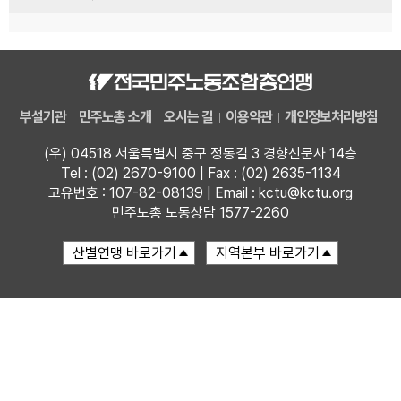
부설기관
민주노총 소개
오시는 길
이용약관
개인정보처리방침
(우) 04518 서울특별시 중구 정동길 3 경향신문사 14층
Tel : (02) 2670-9100 | Fax : (02) 2635-1134
고유번호 : 107-82-08139 | Email : kctu@kctu.org
민주노총 노동상담 1577-2260