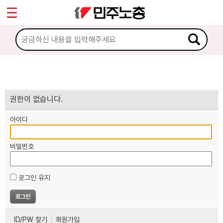
*
마이페이지
소개
<
소식
노동상담
권한이 없습니다.
아이디
자료
비밀번호
부설기관
로그인 유지
업무
ID/PW 찾기
회원가입