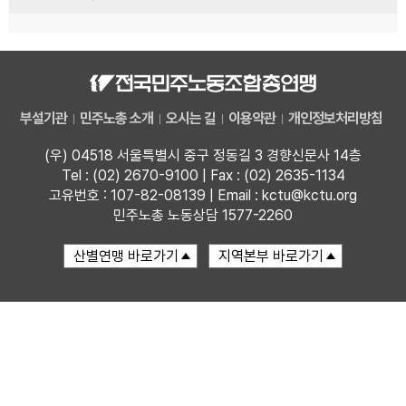
부설기관
민주노총 소개
오시는 길
이용약관
개인정보처리방침
(우) 04518 서울특별시 중구 정동길 3 경향신문사 14층
Tel : (02) 2670-9100 | Fax : (02) 2635-1134
고유번호 : 107-82-08139 | Email : kctu@kctu.org
민주노총 노동상담 1577-2260