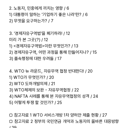
부설기관
2. 노동자, 민중에게 끼치는 영향 / 6
1) 대통령이 말하는 '기업하기 좋은 나라'란? / 6
2) 무엇을 요구하는가? / 7
업무
3. '경제자유구역법'을 폐기하라! / 12
미리 가 본 그곳(?) / 12
1) <경제자유구역법>이란 무엇인가? / 13
2) 경제자유구역, 어떤 과정을 통해 만들어지나? / 15
3) 졸속행정에 대한 우려들 / 17
4. WTO 뉴 라운드, 자유무역 협정 반대한다! / 20
1) WTO가 무엇인가? / 20
2) WTO 도하개발의제 / 21
3) WTO체제의 보완 - 자유무역협정 / 22
4) NAFTA 사례를 통해 본 자유무역협정의 성격 / 24
5) 어떻게 투쟁 할 것인가? / 25
□ 참고자료 1 WTO 서비스개방 1차 양허안 제출 현황 / 27
□ 참고자료 2 정부의 국민연금 개악과 노동자의 올바른 대응방향
/ 29