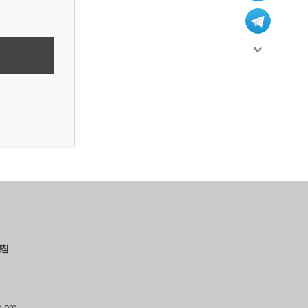
방침
g.org