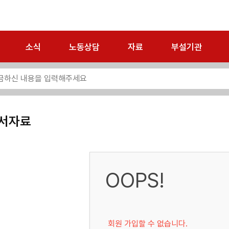
소식
노동상담
자료
부설기관
서자료
OOPS!
회원 가입할 수 없습니다.