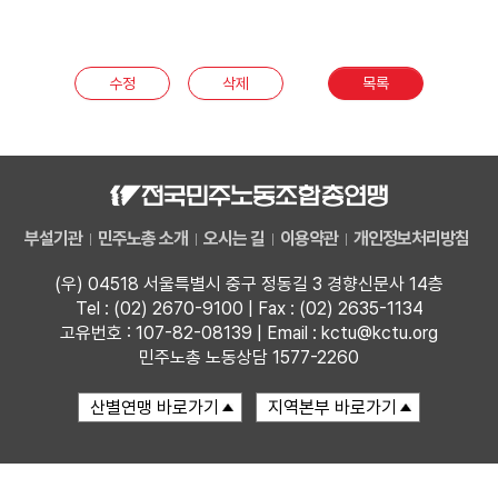
부설기관
수정
삭제
목록
업무
부설기관
민주노총 소개
오시는 길
이용약관
개인정보처리방침
(우) 04518 서울특별시 중구 정동길 3 경향신문사 14층
Tel : (02) 2670-9100 | Fax : (02) 2635-1134
고유번호 : 107-82-08139 | Email : kctu@kctu.org
민주노총 노동상담 1577-2260