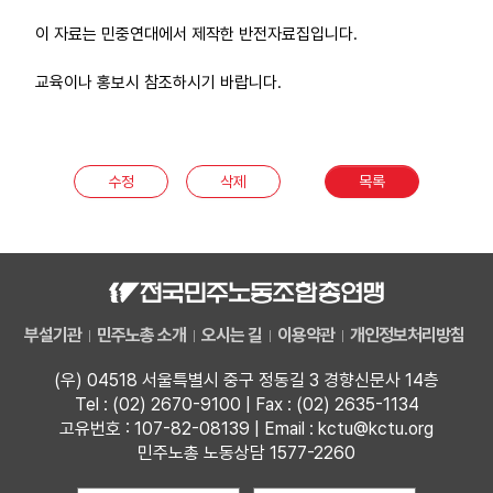
부설기관
이 자료는 민중연대에서 제작한 반전자료집입니다.
교육이나 홍보시 참조하시기 바랍니다.
업무
수정
삭제
목록
부설기관
민주노총 소개
오시는 길
이용약관
개인정보처리방침
(우) 04518 서울특별시 중구 정동길 3 경향신문사 14층
Tel : (02) 2670-9100 | Fax : (02) 2635-1134
고유번호 : 107-82-08139 | Email : kctu@kctu.org
민주노총 노동상담 1577-2260