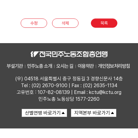
부설기관
수정
삭제
목록
업무
부설기관
민주노총 소개
오시는 길
이용약관
개인정보처리방침
(우) 04518 서울특별시 중구 정동길 3 경향신문사 14층
Tel : (02) 2670-9100 | Fax : (02) 2635-1134
고유번호 : 107-82-08139 | Email : kctu@kctu.org
민주노총 노동상담 1577-2260