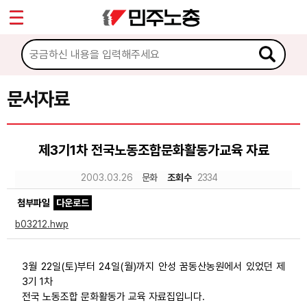
*
Sketchbook5, 스케치북5
마이페이지
소개
<
소식
문서자료
Sketchbook5, 스케치북5
노동상담
제3기1차 전국노동조합문화활동가교육 자료
자료
2003.03.26
문화
조회수
2334
첨부파일
다운로드
문서자료
b03212.hwp
이미지자료
미디어자료
3월 22일(토)부터 24일(월)까지 안성 꿈동산농원에서 있었던 제
3기 1차
카드뉴스
전국 노동조합 문화활동가 교육 자료집입니다.