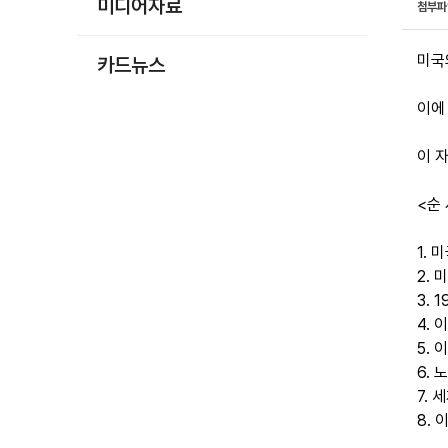
미디어자료
첨부
미국
카드뉴스
이에
이 
<순
1.
2.
3. 
4.
5.
6.
7.
8. 