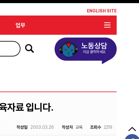
*
ENGLISH SITE
업무
노동상담
지금 클릭하세요
교육자료 입니다.
작성일
2003.03.26
작성자
교육
조회수
2219