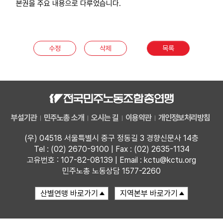
본권을 주요 내용으로 다루었습니다.
부설기관
업무
수정
삭제
목록
부설기관
민주노총 소개
오시는 길
이용약관
개인정보처리방침
(우) 04518 서울특별시 중구 정동길 3 경향신문사 14층
Tel : (02) 2670-9100 | Fax : (02) 2635-1134
고유번호 : 107-82-08139 | Email : kctu@kctu.org
민주노총 노동상담 1577-2260