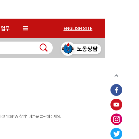
*
업무
ENGLISH SITE
 "ID/PW 찾기" 버튼을 클릭해주세요.