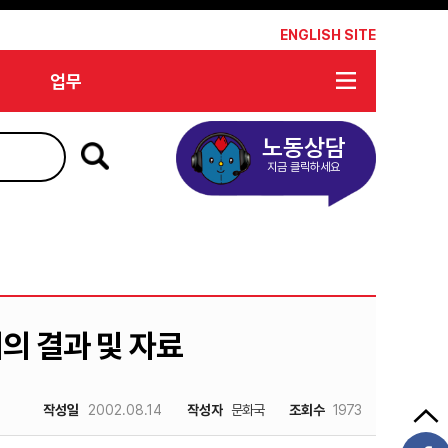
*
ENGLISH SITE
업무
노동상담
지금 클릭하세요
의 결과 및 자료
작성일
2002.08.14
작성자
문화국
조회수
1973