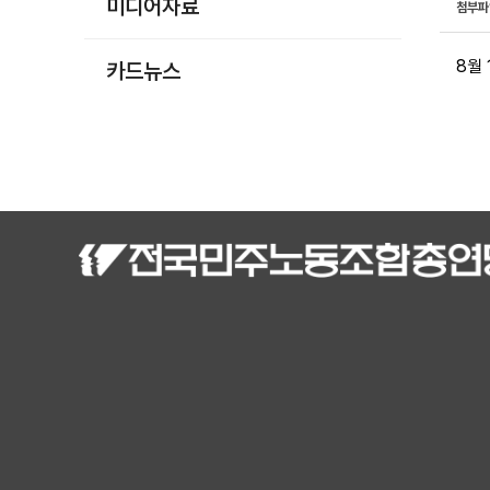
미디어자료
첨부
8월
카드뉴스