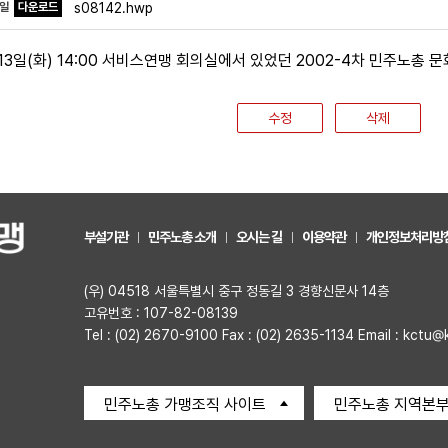
파일
다운로드
s08142.hwp
 13일(화) 14:00 서비스연맹 회의실에서 있었던 2002-4차 민주노총
수정
삭제
부설기관
민주노총 소개
오시는 길
이용약관
개인정보처리방
(우) 04518 서울특별시 중구 정동길 3 경향신문사 14층
고유번호 : 107-82-08139
Tel : (02) 2670-9100 Fax : (02) 2635-1134 Email : kctu@
민주노총 가맹조직 사이트
민주노총 지역본부