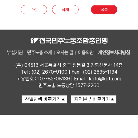
부설기관
수정
삭제
목록
업무
부설기관
민주노총 소개
오시는 길
이용약관
개인정보처리방침
(우) 04518 서울특별시 중구 정동길 3 경향신문사 14층
Tel : (02) 2670-9100 | Fax : (02) 2635-1134
고유번호 : 107-82-08139 | Email : kctu@kctu.org
민주노총 노동상담 1577-2260