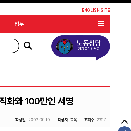
*
ENGLISH SITE
업무
노동상담
지금 클릭하세요
직화와 100만인 서명
작성일
2002.09.10
작성자
교육
조회수
2397