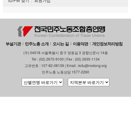
ID/PW 찾기
회원가입
부설기관
민주노총 소개
오시는 길
이용약관
개인정보처리방침
(우) 04518 서울특별시 중구 정동길 3 경향신문사 14층
Tel : (02) 2670-9100 | Fax : (02) 2635-1134
고유번호 : 107-82-08139 | Email : kctu@nodong.org
민주노총 노동상담 1577-2260