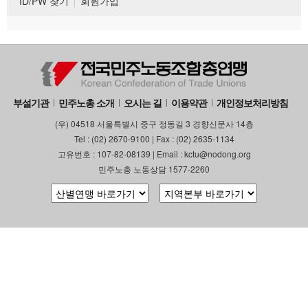
ID/PW 찾기
회원가입
부설기관
민주노총 소개
오시는 길
이용약관
개인정보처리방침
(우) 04518 서울특별시 중구 정동길 3 경향신문사 14층
Tel : (02) 2670-9100 | Fax : (02) 2635-1134
고유번호 : 107-82-08139 | Email : kctu@nodong.org
민주노총 노동상담 1577-2260