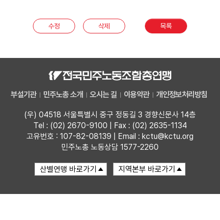
부설기관
수정
삭제
목록
업무
부설기관
민주노총 소개
오시는 길
이용약관
개인정보처리방침
(우) 04518 서울특별시 중구 정동길 3 경향신문사 14층
Tel : (02) 2670-9100 | Fax : (02) 2635-1134
고유번호 : 107-82-08139 | Email : kctu@kctu.org
민주노총 노동상담 1577-2260